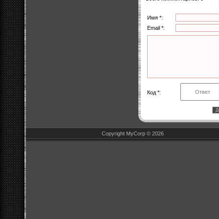
Имя *:
Email *:
Код *:
Copyright MyCorp © 2026